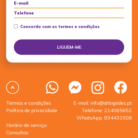
Concordo com os termos e condições
Termos e condições
E-mail: info@drbigodes.pt
Política de privacidade
Telefone: 214065652
WhatsApp: 934431508
Horário de serviço:
Consultas: