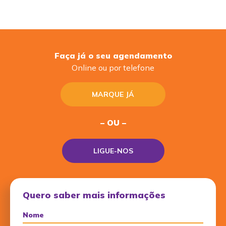
Faça já o seu agendamento
Online ou por telefone
MARQUE JÁ
– OU –
LIGUE-NOS
Quero saber mais informações