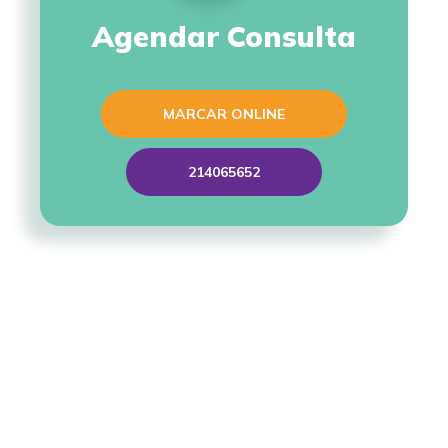
Agendar Consulta
MARCAR ONLINE
214065652