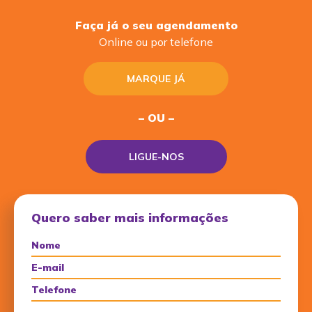
Faça já o seu agendamento
Online ou por telefone
MARQUE JÁ
– OU –
LIGUE-NOS
Quero saber mais informações