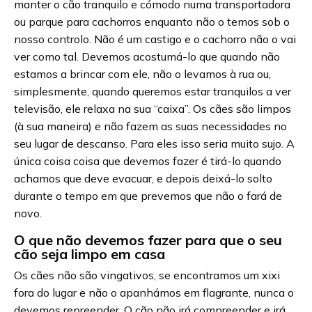
manter o cão tranquilo e cómodo numa transportadora
ou parque para cachorros enquanto não o temos sob o
nosso controlo. Não é um castigo e o cachorro não o vai
ver como tal. Devemos acostumá-lo que quando não
estamos a brincar com ele, não o levamos à rua ou,
simplesmente, quando queremos estar tranquilos a ver
televisão, ele relaxa na sua “caixa”. Os cães são limpos
(à sua maneira) e não fazem as suas necessidades no
seu lugar de descanso. Para eles isso seria muito sujo. A
única coisa coisa que devemos fazer é tirá-lo quando
achamos que deve evacuar, e depois deixá-lo solto
durante o tempo em que prevemos que não o fará de
novo.
O que não devemos fazer para que o seu
cão seja limpo em casa
Os cães não são vingativos, se encontramos um xixi
fora do lugar e não o apanhámos em flagrante, nunca o
devemos repreender. O cão não irá compreender e irá