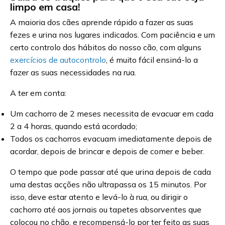
limpo em casa!
A maioria dos cães aprende rápido a fazer as suas
fezes e urina nos lugares indicados. Com paciência e um
certo controlo dos hábitos do nosso cão, com alguns
exercícios de autocontrolo
, é muito fácil ensiná-lo a
fazer as suas necessidades na rua.
A ter em conta:
Um cachorro de 2 meses necessita de evacuar em cada
2 a 4 horas, quando está acordado;
Todos os cachorros evacuam imediatamente depois de
acordar, depois de brincar e depois de comer e beber.
O tempo que pode passar até que urina depois de cada
uma destas acções não ultrapassa os 15 minutos. Por
isso, deve estar atento e levá-lo à rua, ou dirigir o
cachorro até aos jornais ou tapetes absorventes que
colocou no chão, e recompensá-lo por ter feito as suas