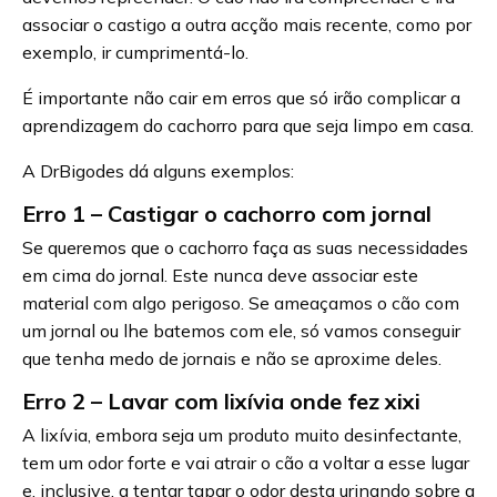
associar o castigo a outra acção mais recente, como por
exemplo, ir cumprimentá-lo.
É importante não cair em erros que só irão complicar a
aprendizagem do cachorro para que seja limpo em casa.
A DrBigodes dá alguns exemplos:
Erro 1 – Castigar o cachorro com jornal
Se queremos que o cachorro faça as suas necessidades
em cima do jornal. Este nunca deve associar este
material com algo perigoso. Se ameaçamos o cão com
um jornal ou lhe batemos com ele, só vamos conseguir
que tenha medo de jornais e não se aproxime deles.
Erro 2 – Lavar com lixívia onde fez xixi
A lixívia, embora seja um produto muito desinfectante,
tem um odor forte e vai atrair o cão a voltar a esse lugar
e, inclusive, a tentar tapar o odor desta urinando sobre a