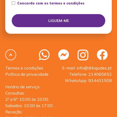
Concordo com os termos e condições
Termos e condições
E-mail: info@drbigodes.pt
Política de privacidade
Telefone: 214065652
WhatsApp: 934431508
Horário de serviço:
Consultas:
2ª a 6ª: 10:00 às 20:00
Sabados: 10:00 às 17:00
Receção: