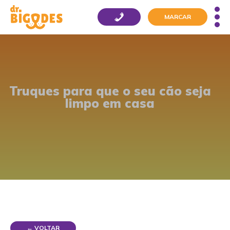
MARCAR
Truques para que o seu cão seja
limpo em casa
← VOLTAR