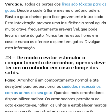
Verdade.
Todas as partes dos
lírios são tóxicas para os
gatos
. Desde o caule à flor e mesmo o próprio pólen.
Basta o gato cheirar para ficar gravemente intoxicado.
Esta intoxicação provoca uma insuficiência renal aguda
muito grave, frequentemente irreversível, que pode
levar à morte do gato. Nunca tenha estas flores em
casa e nunca as oferece a quem tem gatos. Divulgue
esta informação.
#9 –
De modo a evitar estimular o
comportamento de arranhar, apenas deve
ter um arranhador em casa e longe dos
sofás.
Falso.
Arranhar é um comportamento normal, e até
desejável para proporcionar os
cuidados necessários
com as unhas do seu gato
. Quantos mais arranhadores
disponibilizar melhor. Os arranhadores permitem ao
gato exercitar-se, “afiar” as unhas e estabelecer marcas
visuais que são importantes para a sua marcação