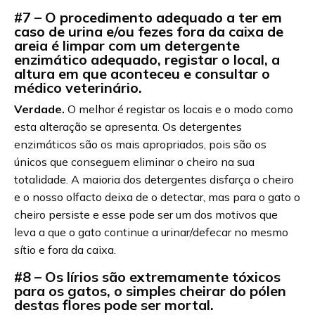
#7 – O procedimento adequado a ter em
caso de urina e/ou fezes fora da caixa de
areia é limpar com um detergente
enzimático adequado, registar o local, a
altura em que aconteceu e consultar o
médico veterinário.
Verdade.
O melhor é registar os locais e o modo como
esta alteração se apresenta. Os detergentes
enzimáticos são os mais apropriados, pois são os
únicos que conseguem eliminar o cheiro na sua
totalidade. A maioria dos detergentes disfarça o cheiro
e o nosso olfacto deixa de o detectar, mas para o gato o
cheiro persiste e esse pode ser um dos motivos que
leva a que o gato continue a urinar/defecar no mesmo
sítio e fora da caixa.
#8 – Os lírios são extremamente tóxicos
para os gatos, o simples cheirar do pólen
destas flores pode ser mortal.