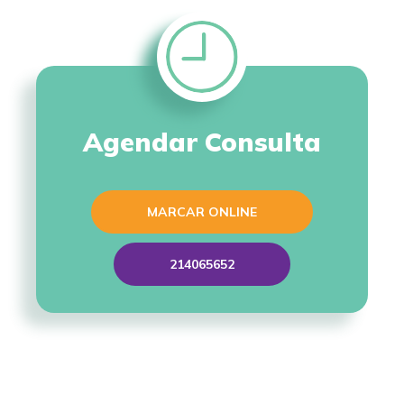
Agendar Consulta
MARCAR ONLINE
214065652