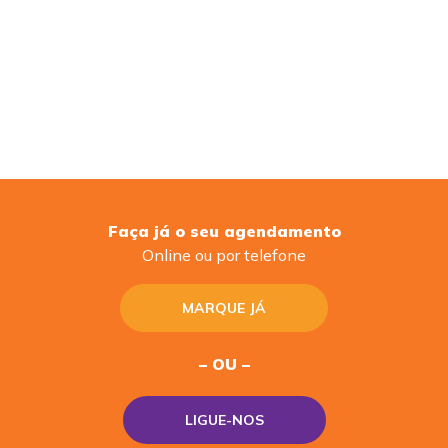
Faça já o seu agendamento
Online ou por telefone
MARQUE JÁ
– OU –
LIGUE-NOS