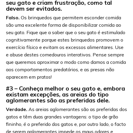
seu gato e criam frustração, como tal
devem ser evitados.
Falso.
Os brinquedos que permitem esconder comida
são uma excelente forma de disponibilizar comida ao
seu gato. Fique que a saber que o seu gato é estimulado
cognitivamente porque estes brinquedos promovem o
exercício físico e evitam os excessos alimentares. Use
e abuse destes comedouros interativos. Pense sempre
que queremos aproximar o modo como damos a comida
aos comportamentos predatórios, e as presas não
aparecem em pratos!
#3 – Conheça melhor o seu gato e, embora
existam excepções, as areias do tipo
aglomerantes são as preferidas dele.
Verdade.
As areias aglomerantes são as preferidas dos
gatos e têm duas grandes vantagens: o tipo de grão
fininho, é o preferido dos gatos e, por outro lado, o facto
de serem aglomerantes impede os maus odores e