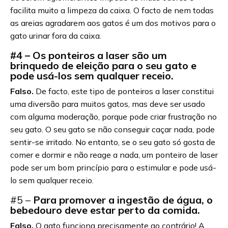
facilita muito a limpeza da caixa. O facto de nem todas
as areias agradarem aos gatos é um dos motivos para o
gato urinar fora da caixa.
#4 – Os ponteiros a laser são um
brinquedo de eleição para o seu gato e
pode usá-los sem qualquer receio.
Falso.
De facto, este tipo de ponteiros a laser constitui
uma diversão para muitos gatos, mas deve ser usado
com alguma moderação, porque pode criar frustração no
seu gato. O seu gato se não conseguir caçar nada, pode
sentir-se irritado. No entanto, se o seu gato só gosta de
comer e dormir e não reage a nada, um ponteiro de laser
pode ser um bom princípio para o estimular e pode usá-
lo sem qualquer receio.
#5 –
Para promover a ingestão de água, o
bebedouro deve estar perto da comida.
Falso.
O gato funciona precisamente ao contrário! A