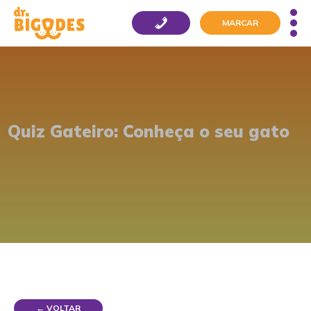
MARCAR
Quiz Gateiro: Conheça o seu gato
← VOLTAR