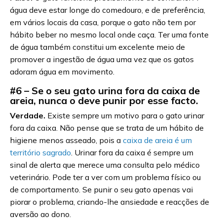
água deve estar longe do comedouro, e de preferência,
em vários locais da casa, porque o gato não tem por
hábito beber no mesmo local onde caça. Ter uma fonte
de água também constitui um excelente meio de
promover a ingestão de água uma vez que os gatos
adoram água em movimento.
#6 – Se o seu gato urina fora da caixa de
areia, nunca o deve punir por esse facto.
Verdade.
Existe sempre um motivo para o gato urinar
fora da caixa. Não pense que se trata de um hábito de
higiene menos asseado, pois a
caixa de areia é um
território sagrado
. Urinar fora da caixa é sempre um
sinal de alerta que merece uma consulta pelo médico
veterinário. Pode ter a ver com um problema físico ou
de comportamento. Se punir o seu gato apenas vai
piorar o problema, criando-lhe ansiedade e reacções de
aversão ao dono.