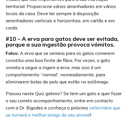
territorial. Proporcione vários arranhadores em vários
locais da casa. Deve ter sempre à disposição
arranhadores verticais e horizontais, em cartão e em
corda.
#10 – A erva para gatos deve ser evitada,
porque a sua ingestão provoca vómitos.
Falso.
A erva que se semeia para os gatos comerem
constitui uma boa fonte de fibra. Por vezes, o gato
vomita a seguir a ingerir a erva, mas isso é um
comportamento “normal”, nomeadamente, para
eliminarem bolas de pelo que estão no estômago.
Passou neste Quiz gateiro? Se tem um gato e quer fazer
o seu correto acompanhamento, entre em contacto
com a Dr. Bigodes e conheça o próximo
veterinário que
se tornará o melhor amigo do seu animal
!